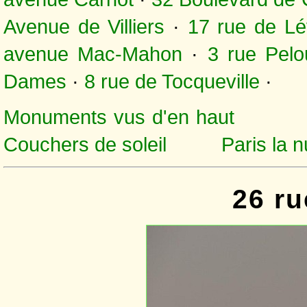
Avenue de Villiers
·
17 rue de Lé
avenue Mac-Mahon
·
3 rue Pelo
Dames
·
8 rue de Tocqueville
·
Monuments vus d'en haut
Couchers de soleil
Paris la n
26 ru