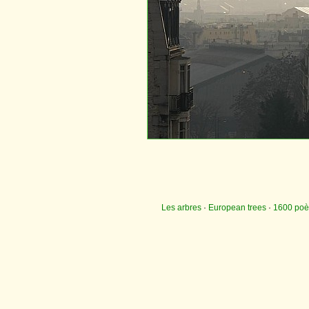
Les arbres
·
European trees
·
1600 po